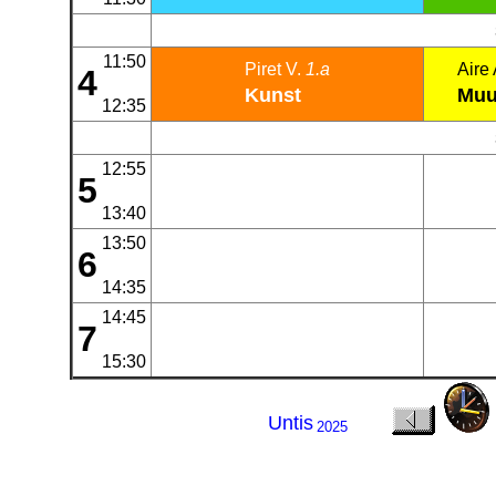
11:50
Piret V.
1.a
Aire 
4
Kunst
Muu
12:35
12:55
5
13:40
13:50
6
14:35
14:45
7
15:30
Untis
2025